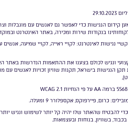
29.10
מען קידום הנגישות כדי לאפשר גם לאנשים עם מוגבלות וצ
קוחותינו בנקודות שירות ומכירה, באתר האינטרנט ובמוקדי
י נגישות לאינטרנט: לקויי ראייה, לקויי שמיעה, אנשים עם
צועי ונגיש לכולם בצענו את ההתאמות הנדרשות באתר האי
קן הנגישות בישראל, תקנות שוויון זכויות לאנשים עם מו
: כרום, פיירפוקס, אקספלורר 9 ומעלה.
 להבטיח שהאתר שלו יהיה קל יותר לשימוש ונגיש יותר ל
בוד, בשוויון, בנוחות ובעצמאות.