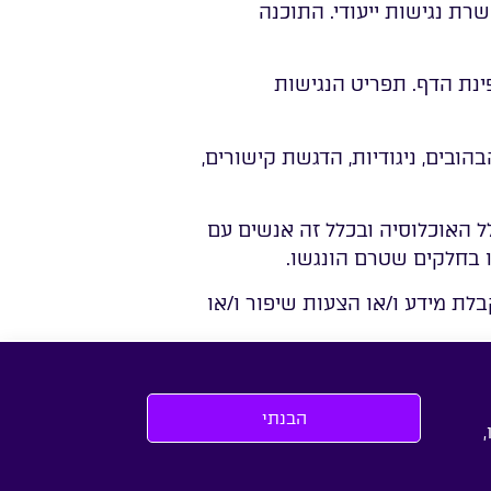
שרת נגישות ייעודי. התוכנה
שות שמופיע בפינת הדף. תפריט הנגישות
בים, ניגודיות, הדגשת קישורים,
 האוכלוסיה ובכלל זה אנשים עם
ו בחלקים שטרם הונגשו.
ת מידע ו/או הצעות שיפור ו/או
הבנתי
,