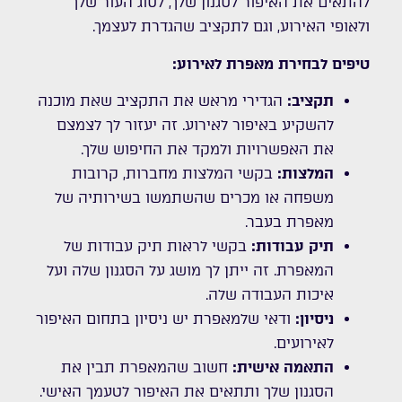
להתאים את האיפור לסגנון שלך, לסוג העור שלך
ולאופי האירוע, וגם לתקציב שהגדרת לעצמך.
טיפים לבחירת מאפרת לאירוע:
תקציב:
הגדירי מראש את התקציב שאת מוכנה
להשקיע באיפור לאירוע. זה יעזור לך לצמצם
את האפשרויות ולמקד את החיפוש שלך.
המלצות:
בקשי המלצות מחברות, קרובות
משפחה או מכרים שהשתמשו בשירותיה של
מאפרת בעבר.
תיק עבודות:
בקשי לראות תיק עבודות של
המאפרת. זה ייתן לך מושג על הסגנון שלה ועל
איכות העבודה שלה.
ניסיון:
ודאי שלמאפרת יש ניסיון בתחום האיפור
לאירועים.
התאמה אישית:
חשוב שהמאפרת תבין את
הסגנון שלך ותתאים את האיפור לטעמך האישי.