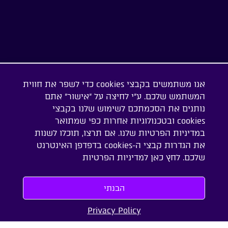
אנו משתמשים בקבצי cookies כדי לשפר את חווית
המשתמש שלכם. ע"י לחיצה על "אישור" אתם
נותנים את הסכמתכם לשימוש שלנו בקבצי
cookies ובטכנולוגיות אחרות כפי שמתואר
במדיניות הפרטיות שלנו. אם תרצו, תוכלו לשנות
את הגדרות קבצי ה-cookies בדפדפן האינטרנט
שלכם. לחץ כאן ל
מדיניות הפרטיות
הבנתי
מאורסים.
Privacy Policy
אתכם כל הדרך לחופה